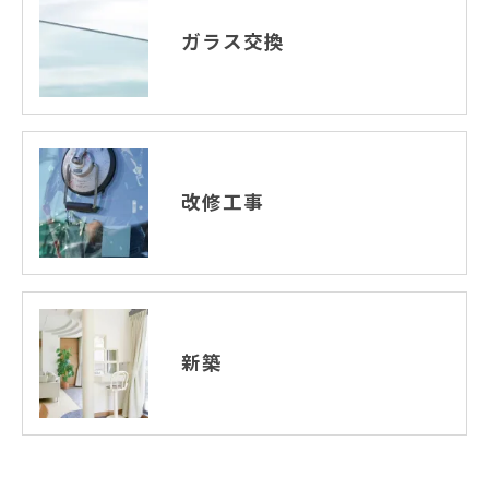
ガラス交換
改修工事
新築