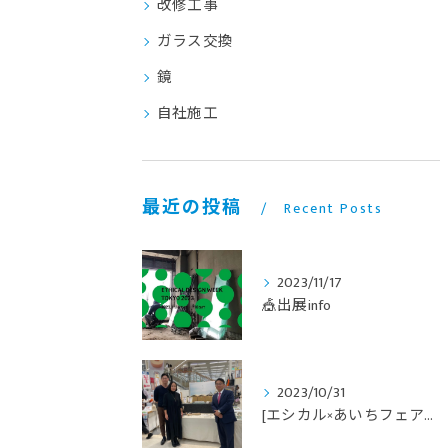
改修工事
ガラス交換
鏡
自社施工
最近の投稿
Recent Posts
2023/11/17
🎪出展info
2023/10/31
[エシカル×あいちフェア4日間の出店ありがとうございました✨...