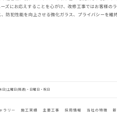
ニーズにお応えすることを心がけ、改修工事ではお客様の
ス、防犯性能を向上させる強化ガラス、プライバシーを維
0[定休日]土曜日(隔週)・日曜日・祝日
ャラリー
施工実績
主要工事
採用情報
当社の特徴
新