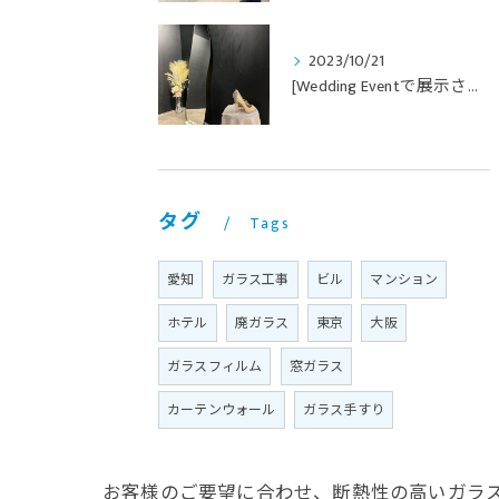
2023/10/21
[Wedding Eventで展示させていただきました]
タグ
Tags
愛知
ガラス工事
ビル
マンション
ホテル
廃ガラス
東京
大阪
ガラスフィルム
窓ガラス
カーテンウォール
ガラス手すり
お客様のご要望に合わせ、断熱性の高いガラ