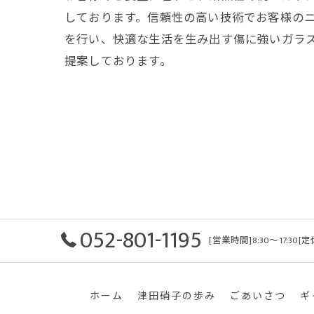
しております。信頼性の高い技術でお客様の
を行い、快適な生活を生み出す傷に強いガラ
提案しております。
052-801-1195
[営業時間]8:30〜17:3
ホーム
津田硝子の歩み
ごあいさつ
ギ