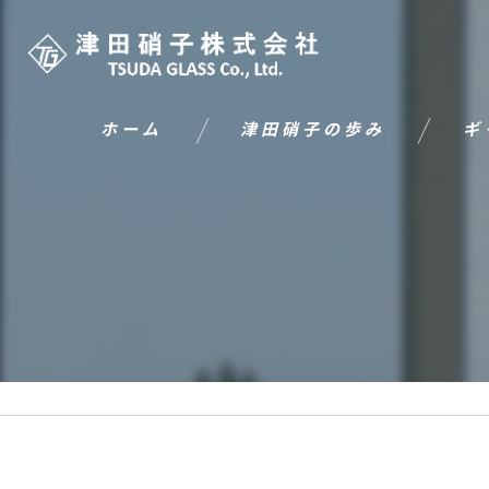
ホーム
津田硝子の歩み
ギ
ごあいさつ