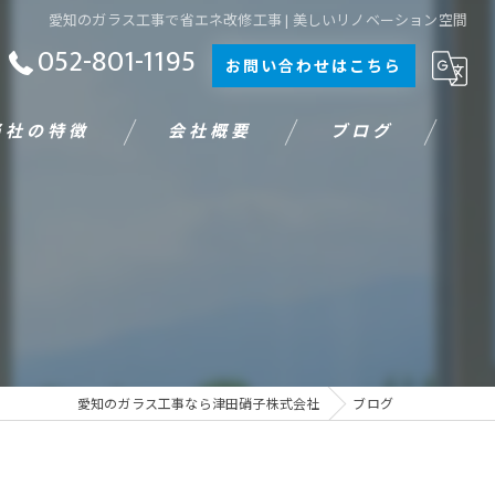
愛知のガラス工事で省エネ改修工事 | 美しいリノベーション空間
052-801-1195
お問い合わせはこちら
当社の特徴
会社概要
ブログ
工事
ス交換
愛知のガラス工事なら津田硝子株式会社
ブログ
施工