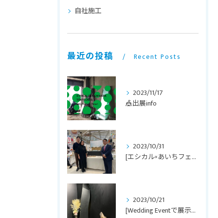
自社施工
最近の投稿
Recent Posts
2023/11/17
🎪出展info
2023/10/31
[エシカル×あいちフェア4日間の出店ありがとうございました✨...
2023/10/21
[Wedding Eventで展示させていただきました]