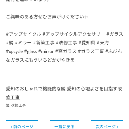
ご興味のある方ぜひお声がけください✨
#アップサイクル #アップサイクルアクセサリー #ガラス
#鏡 #ミラー #新築工事 #改修工事 #愛知県 #東海
#upcycle #glass #mirror #窓ガラス #ガラス工事 #ふびん
なガラスにもういちどかがやきを
愛知のおしゃれで機能的な鏡
愛知の心地よさを目指す改
修工事
鏡
改修工事
< 前のページ
一覧に戻る
次のページ >